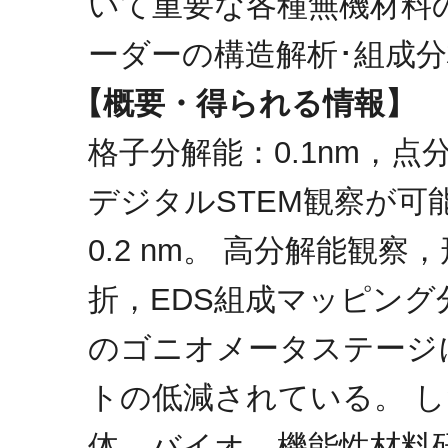
いて重要な各種無機材料
ーダーの構造解析･組成
【概要・得られる情報】
格子分解能：0.1nm，点分
デジタルSTEM観察が可
0.2 nm。 高分解能観
折，EDS組成マッピング
のゴニオメータステージ
トの低減されている。 
体，バイオ，機能性材料