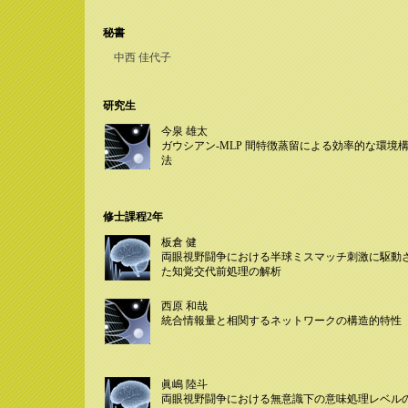
秘書
中西 佳代子
研究生
今泉 雄太
ガウシアン-MLP 間特徴蒸留による効率的な環境
法
修士課程2年
板倉 健
両眼視野闘争における半球ミスマッチ刺激に駆動
た知覚交代前処理の解析
西原 和哉
統合情報量と相関するネットワークの構造的特性
眞嶋 陸斗
両眼視野闘争における無意識下の意味処理レベル