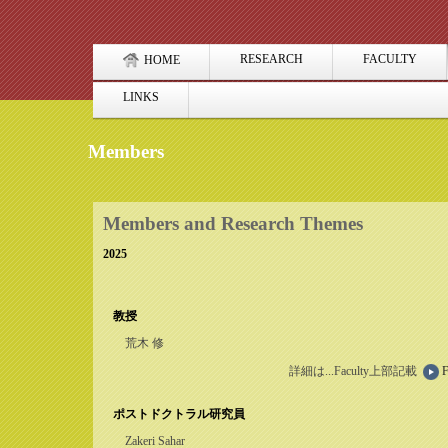
RESEARCH
FACULTY
HOME
LINKS
Members
Members and Research Themes
2025
教授
荒木 修
詳細は...Faculty上部記載
F
ポストドクトラル研究員
Zakeri Sahar