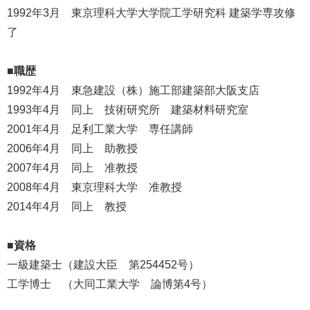
1992年3月 東京理科大学大学院工学研究科 建築学専攻修
了
■職歴
1992年4月 東急建設（株）施工部建築部大阪支店
1993年4月 同上 技術研究所 建築材料研究室
2001年4月 足利工業大学 専任講師
2006年4月 同上 助教授
2007年4月 同上 准教授
2008年4月 東京理科大学 准教授
2014年4月 同上 教授
■資格
一級建築士（建設大臣 第254452号）
工学博士 （大同工業大学 論博第4号）