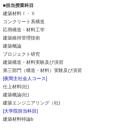
■担当授業科目
建築材料Ⅰ・Ⅱ
コンクリート系構造
応用構造・材料工学
建築維持管理技術
建築概論
プロジェクト研究
建築構造・材料実験及び演習
第三部門（構造・材料）実験及び演習
[夜間主社会人コース]
仕上材料(社)
建築概論(社)
建築エンジニアリング（社)
[大学院担当科目]
建築材料特論b