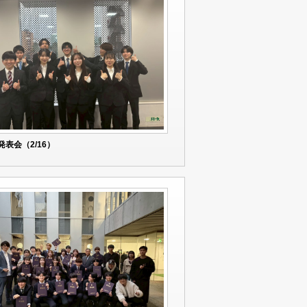
発表会（2/16）