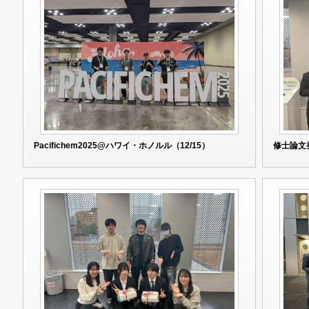
Pacifichem2025@ハワイ・ホノルル（12/15）
修士論文