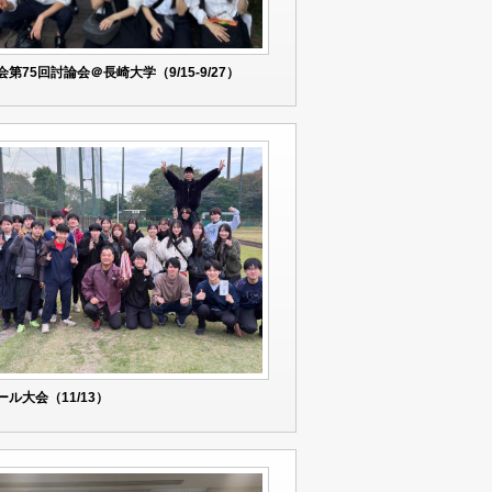
会第75回討論会＠長崎大学（9/15-9/27）
ール大会（11/13）