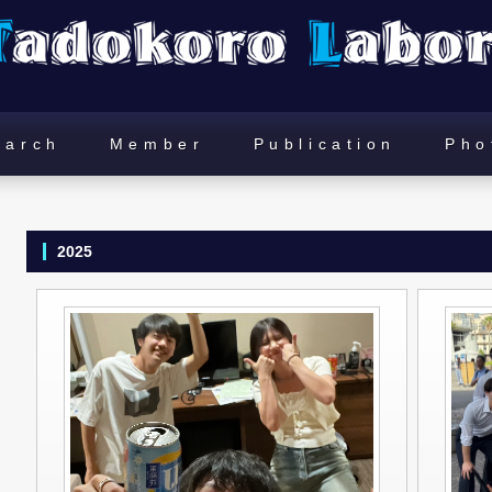
earch
Member
Publication
Pho
2025