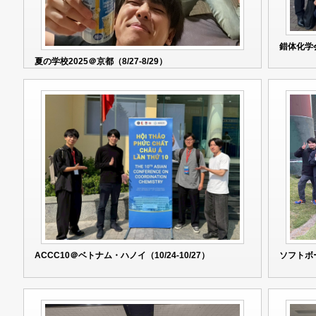
錯体化学
夏の学校2025＠京都（8/27-8/29）
ACCC10＠ベトナム・ハノイ（10/24-10/27）
ソフトボ