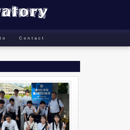
to
Contact