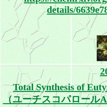
details/6639e
2
Total Synthesis of Eut
（ユーチスコパロール