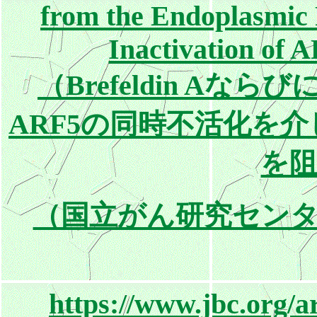
from the Endoplasmic 
Inactivation of
（Brefeldin Aならび
ARF5の同時不活化を
を
（国立がん研究セン
https://www.jbc.org/a