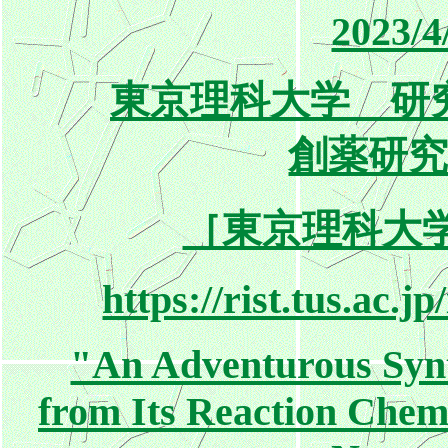
2023/4
東京理科大学 研
創薬研
［東京理科大
https://rist.tus.ac.j
"An Adventurous Syn
from Its Reaction Chemis