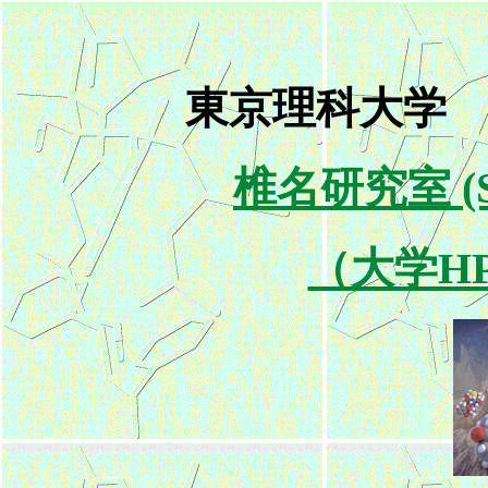
東京理科大学
椎名研究室 (Shi
（大学H