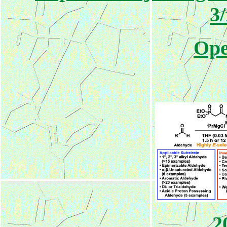
3/
Ope
2