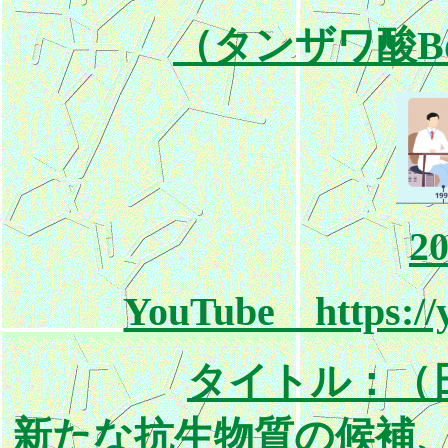
（タンザワ酸Bの
20
YouTube https:/
タイトル：（
新たな抗生物質の候補