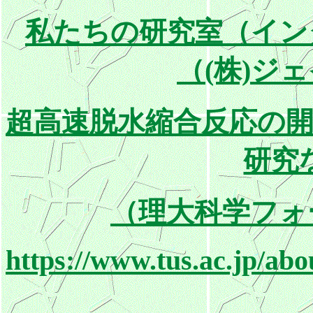
私たちの研究室（イン
（(株)ジ
超高速脱水縮合反応の
研究
（理大科学フォー
https://www.tus.ac.jp/ab