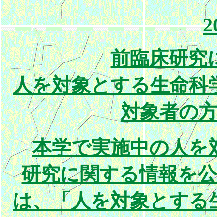
2
前臨床研究
人を対象とする生命科
対象者の
本学で実施中の人を
研究に関する情報を
は、「人を対象とする