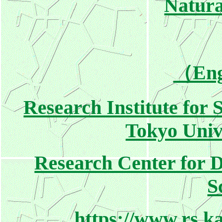
Natura
（Eng
Research Institute for
Tokyo Unive
Research Center for 
S
https://www.rs.ka