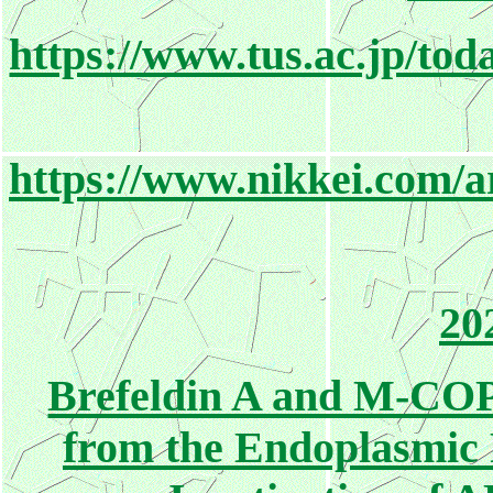
https://www.tus.ac.jp/to
https://www.nikkei.com
20
Brefeldin A and M-COP
from the Endoplasmic 