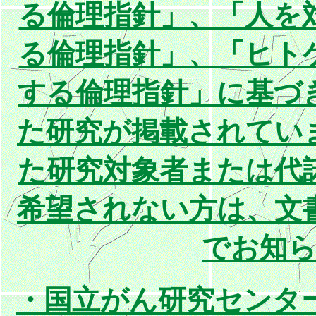
る倫理指針」、「人を
る倫理指針」、「ヒト
する倫理指針」に基づ
た研究が掲載されてい
た研究対象者または代
希望されない方は、文
でお知
・国立がん研究センタ