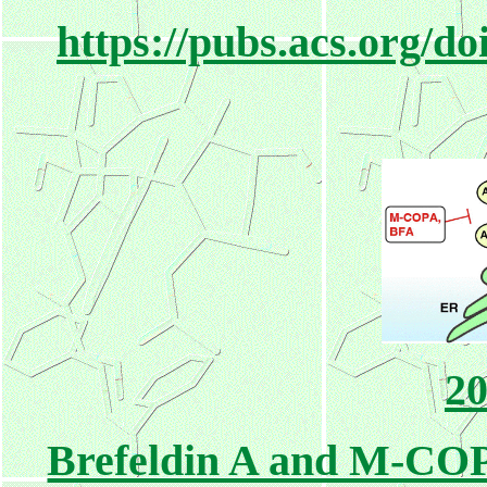
https://pubs.acs.org/do
20
Brefeldin A and M-COP