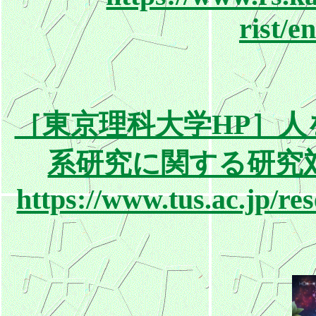
rist/e
［東京理科大学HP］
系研究に関する研究
https://www.tus.ac.jp/re