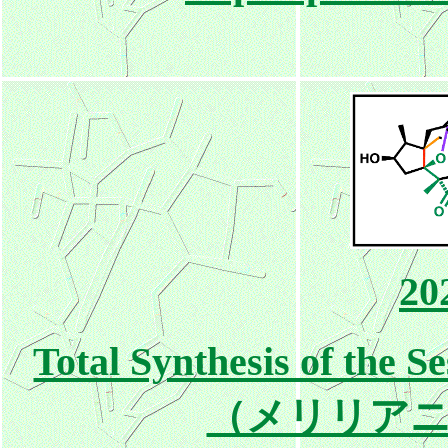
20
Total Synthesis of the S
（メリリア