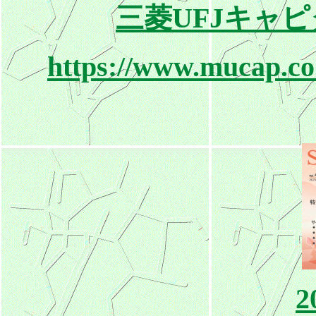
三菱UFJキャピ
https://www.mucap.co.
2