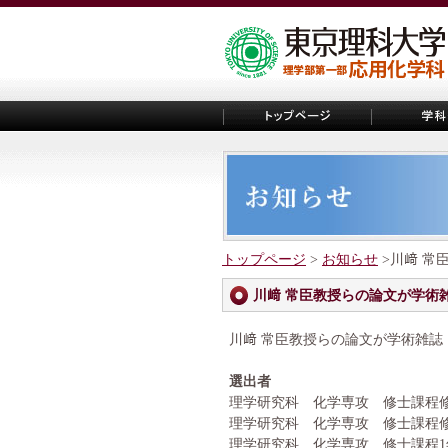
トップページ
>
お知らせ
>川﨑 常臣教
川﨑 常臣教授らの論文が学術雑誌『Ch
川﨑 常臣教授らの論文が学術雑誌『Chem
選出者
理学研究科 化学専攻 修士課程
理学研究科 化学専攻 修士課程
理学研究科 化学専攻 修士課程1