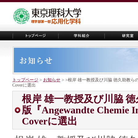
トップページ
>
お知らせ
> >根岸 雄一教授及び川脇 徳久助教らの論文がドイツ
Coverに選出
根岸 雄一教授及び川脇 
版『Angewandte Chemie In
Coverに選出