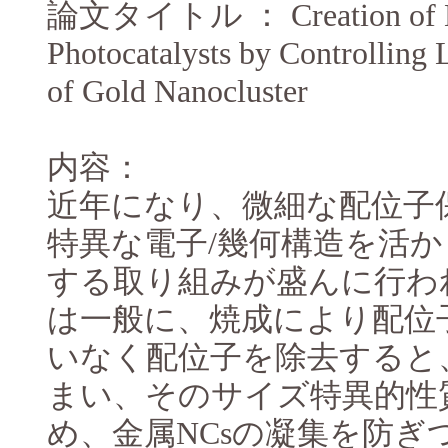
論文タイトル ： Creation of Hig
Photocatalysts by Controlling 
of Gold Nanocluster
内容：
近年になり、微細な配位子保
特異な電子/幾何構造を活
する取り組みが盛んに行わ
は一般に、焼成により配位
いなく配位子を除去すると
まい、そのサイズ特異的性
め、金属NCsの凝集を防