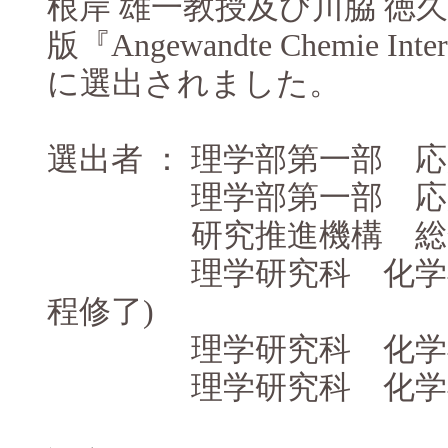
根岸 雄一教授及び川脇 徳
版『Angewandte Chemie Inter
に選出されました。
選出者 ： 理学部第一部 
理学部第一部 応用化
研究推進機構 総合研究院 助
理学研究科 化学専攻 片
程修了)
理学研究科 化学専攻
理学研究科 化学専攻