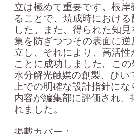
立は極めて重要です。根岸
ることで、焼成時における
した。また、得られた知見
集を防ぎつつその表面に逆
立し、それにより、高活性
ことに成功しました。この
水分解光触媒の創製、ひい
上での明確な設計指針にな
内容が編集部に評価され、掲載誌
れました。
掲載カバー：