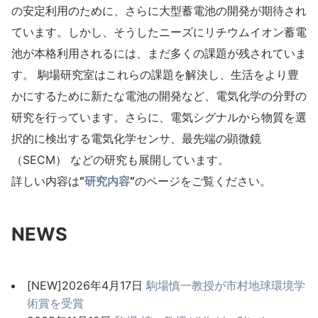
の安定利用のために、さらに大型蓄電池の開発が期待され
ています。しかし、そうしたニーズにリチウムイオン蓄電
池が本格利用されるには、まだ多くの課題が残されていま
す。 駒場研究室はこれらの課題を解決し、生活をより豊
かにするために新たな電池の開発など、電気化学の分野の
研究を行っています。さらに、電気シグナルから物質を選
択的に検出する電気化学センサ、最先端の顕微鏡
（SECM） などの研究も展開しています。
詳しい内容は
“
研究内容
“
のページをご覧ください。
NEWS
[NEW]2026年4月17日
駒場慎一教授が市村地球環境学
術賞を受賞