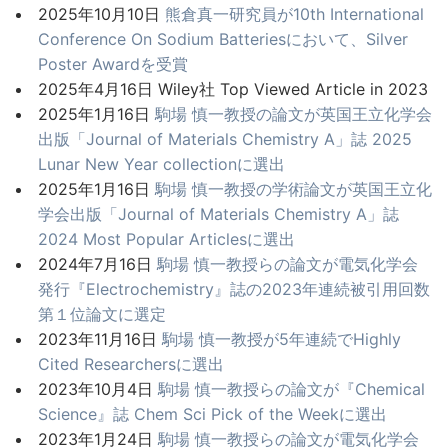
2025年10月10日
熊倉真一研究員が10th International
Conference On Sodium Batteriesにおいて、Silver
Poster Awardを受賞
2025年4月16日 Wiley社 Top Viewed Article in 2023
2025年1月16日
駒場 慎一教授の論文が英国王立化学会
出版「Journal of Materials Chemistry A」誌 2025
Lunar New Year collectionに選出
2025年1月16日
駒場 慎一教授の学術論文が英国王立化
学会出版「Journal of Materials Chemistry A」誌
2024 Most Popular Articlesに選出
2024年7月16日
駒場 慎一教授らの論文が電気化学会
発行『Electrochemistry』誌の2023年連続被引用回数
第１位論文に選定
2023年11月16日
駒場 慎一教授が5年連続でHighly
Cited Researchersに選出
2023年10月4日
駒場 慎一教授らの論文が『Chemical
Science』誌 Chem Sci Pick of the Weekに選出
2023年1月24日
駒場 慎一教授らの論文が電気化学会