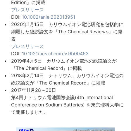
Edition』に掲載
プレスリリース
DOI:
10.1002/anie.202013951
2020年1月15日 カリウムイオン電池研究を包括的に
網羅した総説論文を『The Chemical Revieｗs』に発
表
プレスリリース
DOI:
10.1021/acs.chemrev.9b00463
2019年4月5日 カリウムイオン電池の総説論文が
『The Chemical Record』に掲載
2018年2月14日 ナトリウム、カリウムイオン電池の
総説論文が『The Chemical Record』に掲載
2017年11月28～30日
第4回ナトリウム電池国際会議(4th International
Conference on Sodium Batteries) を東京理科大学に
て開催しました。