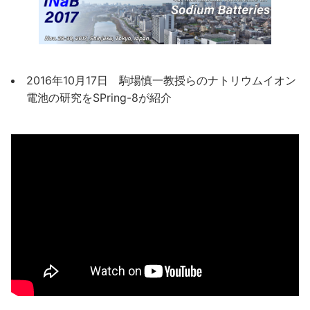
2016年10月17日 駒場慎一教授らのナトリウムイオン
電池の研究をSPring-8が紹介