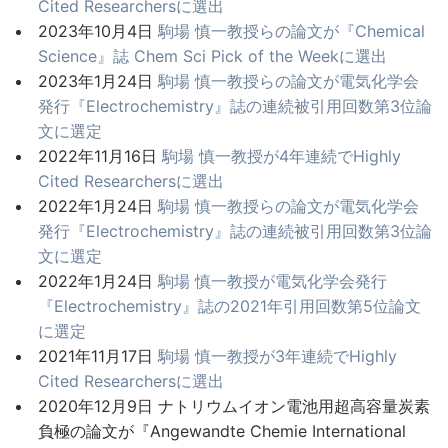
Cited Researchersに選出
2023年10月4日
駒場 慎一教授らの論文が『Chemical
Science』誌 Chem Sci Pick of the Weekに選出
2023年1月24日
駒場 慎一教授らの論文が電気化学会
発行『Electrochemistry』誌の連続被引用回数第3位論
文に選定
2022年11月16日
駒場 慎一教授が4年連続でHighly
Cited Researchersに選出
2022年1月24日
駒場 慎一教授らの論文が電気化学会
発行『Electrochemistry』誌の連続被引用回数第3位論
文に選定
2022年1月24日
駒場 慎一教授が電気化学会発行
『Electrochemistry』誌の2021年引用回数第5位論文
に選定
2021年11月17日
駒場 慎一教授が3年連続でHighly
Cited Researchersに選出
2020年12月9日 ナトリウムイオン電池用超高容量炭素
負極の論文が『Angewandte Chemie International