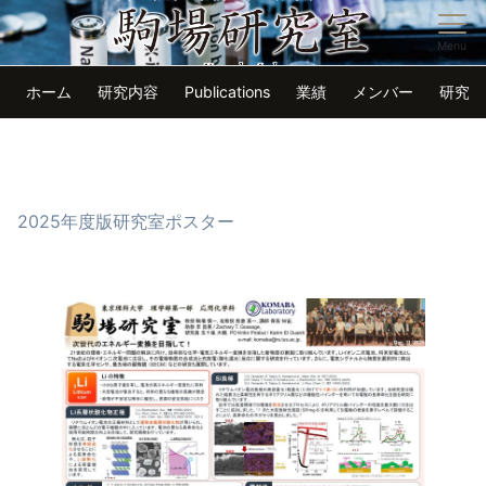
Menu
ホーム
研究内容
Publications
業績
メンバー
研究生
2025年度版研究室ポスター