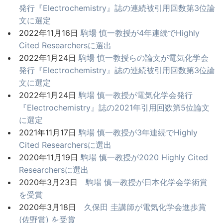
発行『Electrochemistry』誌の連続被引用回数第3位論
文に選定
2022年11月16日
駒場 慎一教授が4年連続でHighly
Cited Researchersに選出
2022年1月24日
駒場 慎一教授らの論文が電気化学会
発行『Electrochemistry』誌の連続被引用回数第3位論
文に選定
2022年1月24日
駒場 慎一教授が電気化学会発行
『Electrochemistry』誌の2021年引用回数第5位論文
に選定
2021年11月17日
駒場 慎一教授が3年連続でHighly
Cited Researchersに選出
2020年11月19日
駒場 慎一教授が2020 Highly Cited
Researchersに選出
2020年3月23日
駒場 慎一教授が日本化学会学術賞
を受賞
2020年3月18日
久保田 圭講師が電気化学会進歩賞
(佐野賞) を受賞