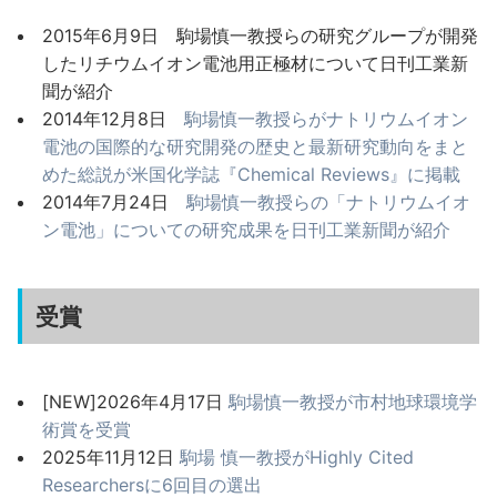
2015年6月9日 駒場慎一教授らの研究グループが開発
したリチウムイオン電池用正極材について日刊工業新
聞が紹介
2014年12月8日
駒場慎一教授らがナトリウムイオン
電池の国際的な研究開発の歴史と最新研究動向をまと
めた総説が米国化学誌『Chemical Reviews』に掲載
2014年7月24日
駒場慎一教授らの「ナトリウムイオ
ン電池」についての研究成果を日刊工業新聞が紹介
受賞
[NEW]2026年4月17日
駒場慎一教授が市村地球環境学
術賞を受賞
2025年11月12日
駒場 慎一教授がHighly Cited
Researchersに6回目の選出