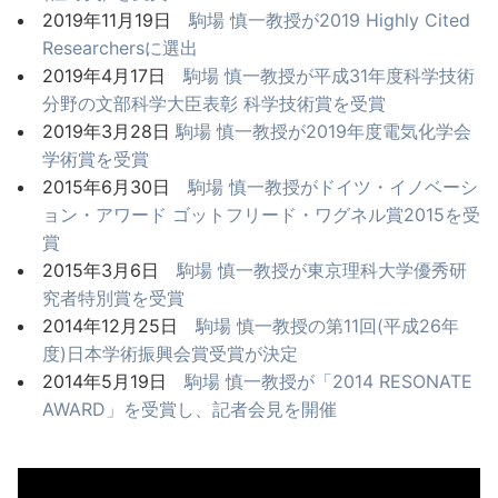
2019年11月19日
駒場 慎一教授が2019 Highly Cited
Researchersに選出
2019年4月17日
駒場 慎一教授が平成31年度科学技術
分野の文部科学大臣表彰 科学技術賞を受賞
2019年3月28日
駒場 慎一教授が2019年度電気化学会
学術賞を受賞
2015年6月30日
駒場 慎一教授がドイツ・イノベーシ
ョン・アワード ゴットフリード・ワグネル賞2015を受
賞
2015年3月6日
駒場 慎一教授が東京理科大学優秀研
究者特別賞を受賞
2014年12月25日
駒場 慎一教授の第11回(平成26年
度)日本学術振興会賞受賞が決定
2014年5月19日
駒場 慎一教授が「2014 RESONATE
AWARD」を受賞し、記者会見を開催