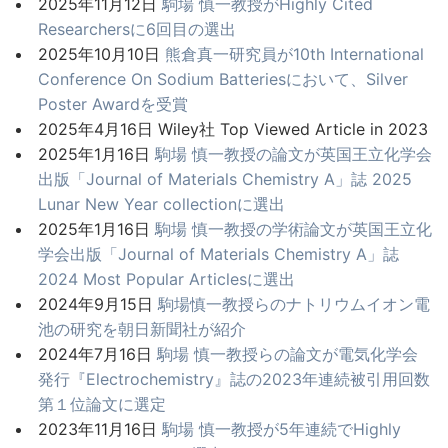
2025年11月12日
駒場 慎一教授がHighly Cited
Researchersに6回目の選出
2025年10月10日
熊倉真一研究員が10th International
Conference On Sodium Batteriesにおいて、Silver
Poster Awardを受賞
2025年4月16日 Wiley社 Top Viewed Article in 2023
2025年1月16日
駒場 慎一教授の論文が英国王立化学会
出版「Journal of Materials Chemistry A」誌 2025
Lunar New Year collectionに選出
2025年1月16日
駒場 慎一教授の学術論文が英国王立化
学会出版「Journal of Materials Chemistry A」誌
2024 Most Popular Articlesに選出
2024年9月15日
駒場慎一教授らのナトリウムイオン電
池の研究を朝日新聞社が紹介
2024年7月16日
駒場 慎一教授らの論文が電気化学会
発行『Electrochemistry』誌の2023年連続被引用回数
第１位論文に選定
2023年11月16日
駒場 慎一教授が5年連続でHighly