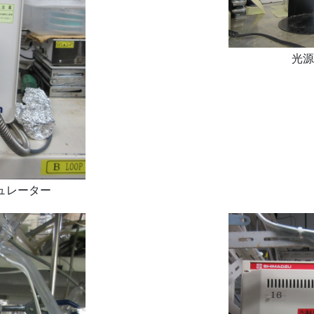
光源
ュレーター