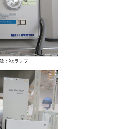
源：Xeランプ