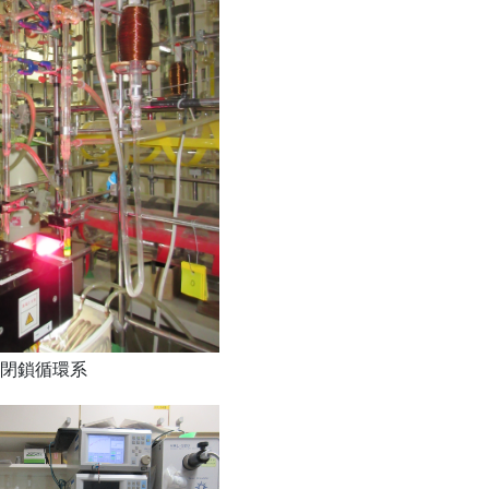
閉鎖循環系