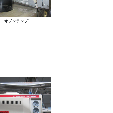
：オゾンランプ