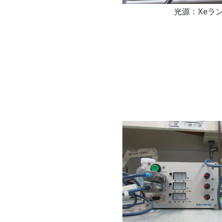
光源：Xeラ