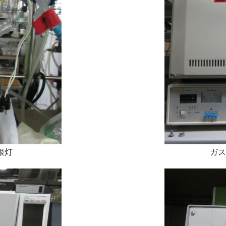
銀灯
ガス