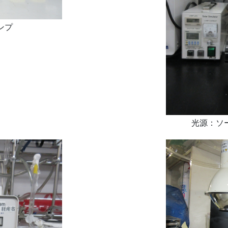
ンプ
光源：ソ