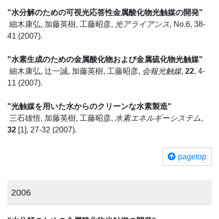
"水分解のための可視光応答性金属酸化物光触媒の開発"
細木康弘, 加藤英樹, 工藤昭彦,
光アライアンス
, No.6, 38-
41 (2007).
"水素生成のための金属酸化物および金属硫化物光触媒"
細木康弘, 辻一誠, 加藤英樹, 工藤昭彦,
会報光触媒
,
22
, 4-
11 (2007).
"光触媒を用いた水からのクリーンな水素製造"
三石雄悟, 加藤英樹, 工藤昭彦,
水素エネルギーシステム
,
32
[1], 27-32 (2007).
pagetop
2006