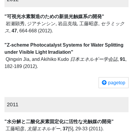
"可視光水素製造のための新規光触媒系の開発"
岩瀬顕秀, ジアチンシン, 岩品克哉, 工藤昭彦,
セラミック
ス
,
47
, 664-668 (2012).
"Z-scheme Photocatalyst Systems for Water Splitting
under Visible Light Irradiation"
Qingxin Jia, and Akihiko Kudo
日本エネルギー学会誌
,
91
,
182-189 (2012).
pagetop
2011
"水分解と二酸化炭素固定化に活性な光触媒の開発"
工藤昭彦,
太陽エネルギー
,
37
[5], 29-33 (2011).