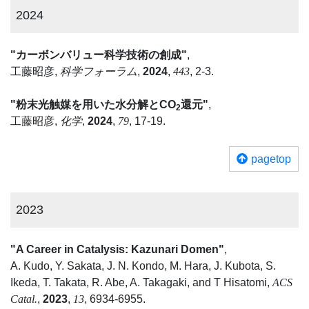
2024
"カーボンバリュー科学技術の創成"
,
工藤昭彦,
科学フォーラム
,
2024
,
443
, 2-3.
"粉末光触媒を用いた水分解とCO
還元"
,
2
工藤昭彦,
化学
,
2024
,
79
, 17-19.
pagetop
2023
"A Career in Catalysis: Kazunari Domen"
,
A. Kudo, Y. Sakata, J. N. Kondo, M. Hara, J. Kubota, S.
Ikeda, T. Takata, R. Abe, A. Takagaki, and T Hisatomi,
ACS
Catal.
,
2023
,
13
, 6934-6955.