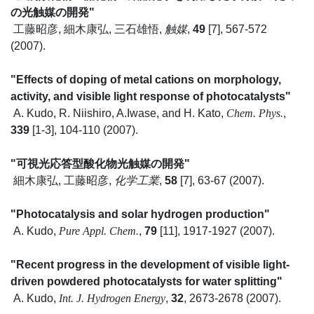
の光触媒の開発"
工藤昭彦, 細木康弘, 三石雄悟,
触媒
,
49
[7], 567-572
(2007).
"Effects of doping of metal cations on morphology,
activity, and visible light response of photocatalysts"
A. Kudo, R. Niishiro, A.Iwase, and H. Kato,
Chem. Phys.
,
339
[1-3], 104-110 (2007).
"可視光応答型酸化物光触媒の開発"
細木康弘, 工藤昭彦,
化学工業
,
58
[7], 63-67 (2007).
"Photocatalysis and solar hydrogen production"
A. Kudo,
Pure Appl. Chem.
,
79
[11], 1917-1927 (2007).
"Recent progress in the development of visible light-
driven powdered photocatalysts for water splitting"
A. Kudo,
Int. J. Hydrogen Energy
,
32
, 2673-2678 (2007).