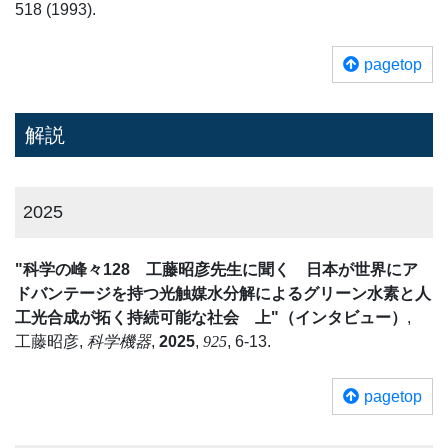
518 (1993).
pagetop
解説
2025
"科学の峰々128 工藤昭彦先生に聞く 日本が世界にア
ドバンテージを持つ光触媒水分解によるグリーン水素と人
工光合成が拓く持続可能な社会 上"（インタビュー）
,
工藤昭彦,
科学機器
,
2025
,
925
, 6-13.
pagetop