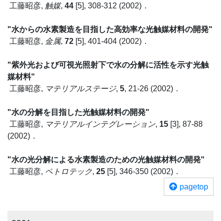
工藤昭彦,
触媒
,
44
[5], 308-312 (2002)．
"水からの水素製造を目指した高効率な光触媒材料の開発"
工藤昭彦,
金属
,
72
[5], 401-404 (2002)．
"紫外光および可視光照射下で水の分解に活性を示す光触
媒材料"
工藤昭彦,
マテリアルステージ
,
5
, 21-26 (2002)．
"水の分解を目指した光触媒材料の開発"
工藤昭彦,
マテリアルインテグレーション
,
15
[3], 87-88
(2002)．
"水の光分解による水素製造のための光触媒材料の開発"
工藤昭彦,
ペトロテック
,
25
[5], 346-350 (2002)．
pagetop