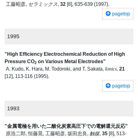
工藤昭彦,
セラミックス
,
32
[8], 635-639 (1997).
pagetop
1995
"High Efficiency Electrochemical Reduction of High
Pressure CO
on Various Metal Electrodes"
2
A. Kudo, K. Hara, M. Todoroki, and T. Sakata,
Ionics
,
21
[12], 113-116 (1995).
pagetop
1993
"金属電極を用いた二酸化炭素高圧下での電解還元反応"
原浩二郎, 恒藤晃, 工藤昭彦, 坂田忠良,
触媒
,
35
[8], 513-